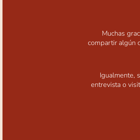
Muchas graci
compartir algún 
Igualmente, 
entrevista o visi