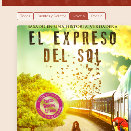
Todos
Cuentos y Relatos
Novela
Poesía