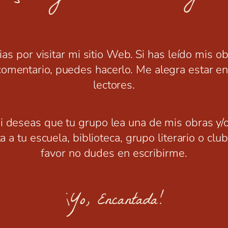
as por visitar mi sitio Web. Si has leído mis o
comentario, puedes hacerlo. Me alegra estar en
lectores.
si deseas que tu grupo lea una de mis obras y/
ta a tu escuela, biblioteca, grupo literario o clu
favor no dudes en escribirme.
¡Yo, Encantada!